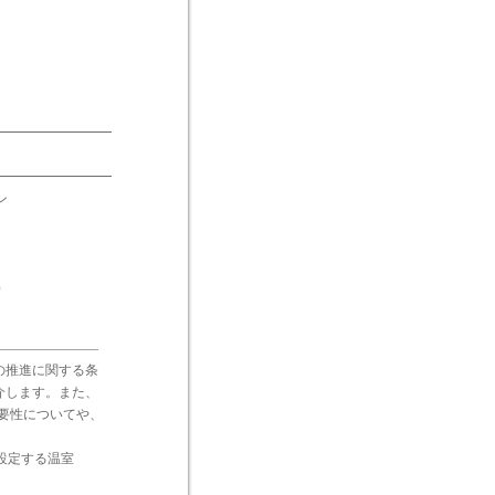
━━━━━━━━━
━━━━━━━━━
ン
）
――――――――
の推進に関する条
介します。また、
重要性についてや、
業が設定する温室