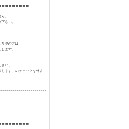
〓〓〓〓〓〓〓〓〓
せん。
絡下さい。
ご希望の方は、
たします。
ださい。
望します」のチェックを外す
===========================
〓〓〓〓〓〓〓〓〓