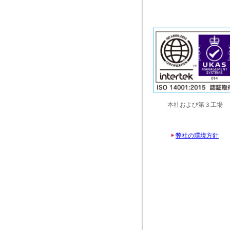
本社および第３工場
弊社の環境方針