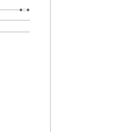
━━━━━━◆◇◆
━━━━━━━━━
━━━━━━━━━