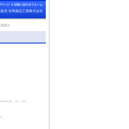
販売 谷岡薬品工業株式会社
26.2
━━━━…━…━…
か、