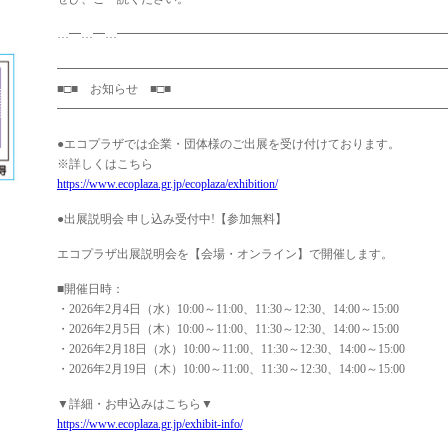
…━…━…━━━━━━━━━━━━━━━━━━━━━━━━━━━
━━━━━━━━━━━━━━━━━━━━━━━━━━━━━━━━
■□■ お知らせ ■□■
━━━━━━━━━━━━━━━━━━━━━━━━━━━━━━━━
●エコプラザでは企業・団体様のご出展を受け付けております。
※詳しくはこちら
https://www.ecoplaza.gr.jp/ecoplaza/exhibition/
●出展説明会 申し込み受付中!【参加無料】
エコプラザ出展説明会を【会場・オンライン】で開催します。
■開催日時：
・2026年2月4日（水）10:00～11:00、11:30～12:30、14:00～15:00
・2026年2月5日（木）10:00～11:00、11:30～12:30、14:00～15:00
・2026年2月18日（水）10:00～11:00、11:30～12:30、14:00～15:00
・2026年2月19日（木）10:00～11:00、11:30～12:30、14:00～15:00
▼詳細・お申込みはこちら▼
https://www.ecoplaza.gr.jp/exhibit-info/